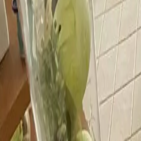
info@ruempelschmiede.de