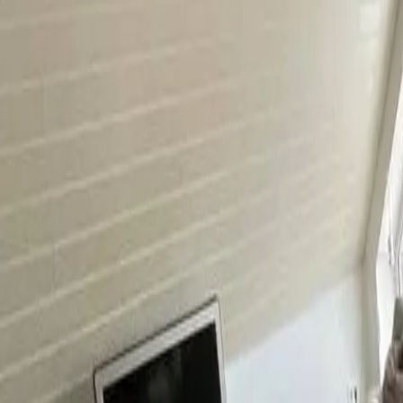
0800 / 006 0970